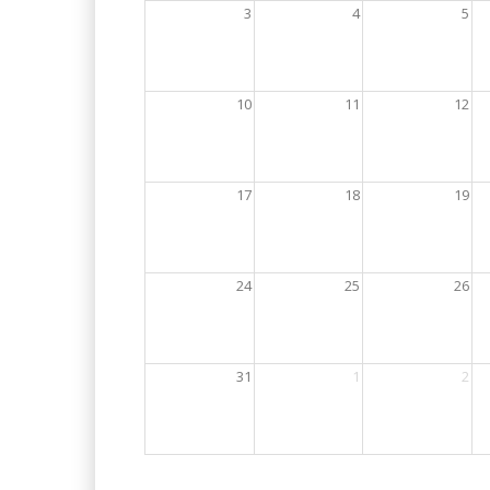
3
4
5
10
11
12
17
18
19
24
25
26
31
1
2