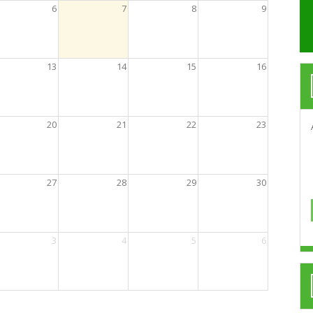
6
7
8
9
13
14
15
16
20
21
22
23
27
28
29
30
3
4
5
6