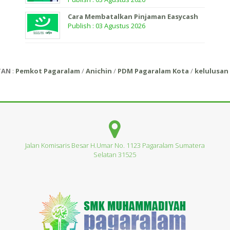
Cara Membatalkan Pinjaman Easycash
Publish : 03 Agustus 2026
TAN
:
Pemkot Pagaralam
/
Anichin
/
PDM Pagaralam Kota
/
kelulusan 
Jalan Komisaris Besar H.Umar No. 1123 Pagaralam Sumatera
Selatan 31525