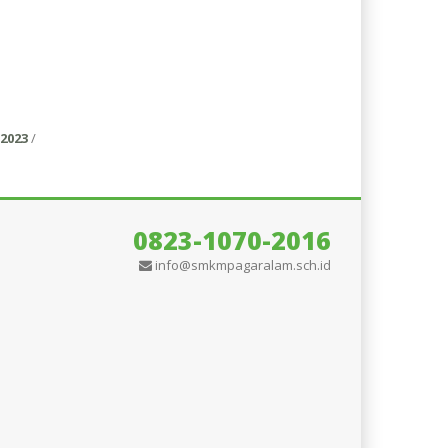
2023
/
0823-1070-2016
info@smkmpagaralam.sch.id