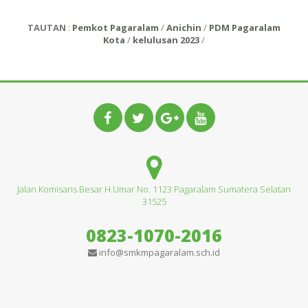
TAUTAN
:
Pemkot Pagaralam
/
Anichin
/
PDM Pagaralam
Kota
/
kelulusan 2023
/
Jalan Komisaris Besar H.Umar No. 1123 Pagaralam Sumatera Selatan
31525
0823-1070-2016
info@smkmpagaralam.sch.id