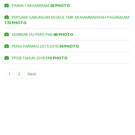
PAWAI 1 MUHARRAM
20 PHOTO
PERSAMI GABUNGAN EKSKUL SMK MUHAMMADIYAH PAGARALAM
172 PHOTO
SEMINAR UU PERS PWI
60 PHOTO
PENSI FARMASI 2017/2018
34 PHOTO
PPDB TAHUN 2018
115 PHOTO
1
2
Next