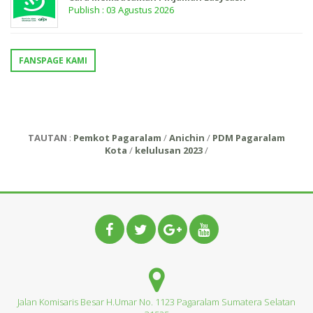
Publish : 03 Agustus 2026
FANSPAGE KAMI
TAUTAN
:
Pemkot Pagaralam
/
Anichin
/
PDM Pagaralam
Kota
/
kelulusan 2023
/
Jalan Komisaris Besar H.Umar No. 1123 Pagaralam Sumatera Selatan