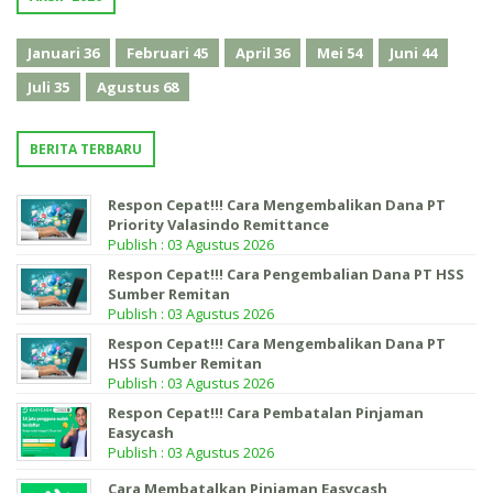
Januari
36
Februari
45
April
36
Mei
54
Juni
44
Juli
35
Agustus
68
BERITA TERBARU
Respon Cepat!!! Cara Mengembalikan Dana PT
Priority Valasindo Remittance
Publish : 03 Agustus 2026
Respon Cepat!!! Cara Pengembalian Dana PT HSS
Sumber Remitan
Publish : 03 Agustus 2026
Respon Cepat!!! Cara Mengembalikan Dana PT
HSS Sumber Remitan
Publish : 03 Agustus 2026
Respon Cepat!!! Cara Pembatalan Pinjaman
Easycash
Publish : 03 Agustus 2026
Cara Membatalkan Pinjaman Easycash