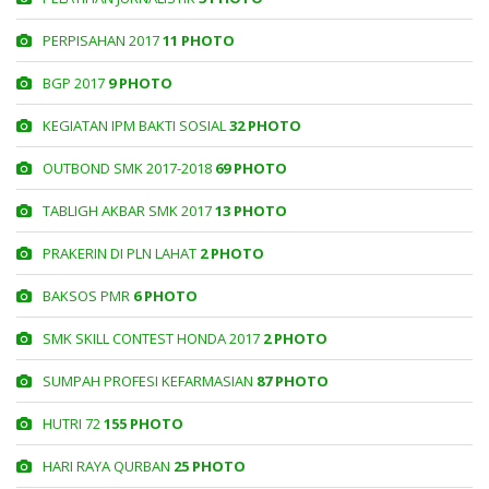
PERPISAHAN 2017
11 PHOTO
BGP 2017
9 PHOTO
KEGIATAN IPM BAKTI SOSIAL
32 PHOTO
OUTBOND SMK 2017-2018
69 PHOTO
TABLIGH AKBAR SMK 2017
13 PHOTO
PRAKERIN DI PLN LAHAT
2 PHOTO
BAKSOS PMR
6 PHOTO
SMK SKILL CONTEST HONDA 2017
2 PHOTO
SUMPAH PROFESI KEFARMASIAN
87 PHOTO
HUTRI 72
155 PHOTO
HARI RAYA QURBAN
25 PHOTO