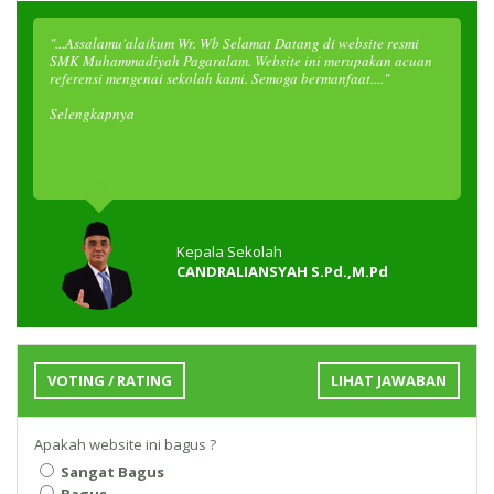
"...Assalamu'alaikum Wr. Wb Selamat Datang di website resmi
SMK Muhammadiyah Pagaralam. Website ini merupakan acuan
referensi mengenai sekolah kami. Semoga bermanfaat...."
Selengkapnya
Kepala Sekolah
CANDRALIANSYAH S.Pd.,M.Pd
VOTING / RATING
LIHAT JAWABAN
Apakah website ini bagus ?
Sangat Bagus
Bagus