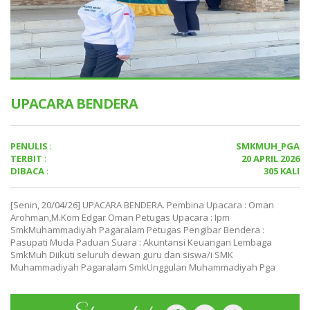
UPACARA BENDERA
PENULIS
:
SMKMUH_PGA
TERBIT
:
20 APRIL 2026
DIBACA
:
305 KALI
[Senin, 20/04/26] UPACARA BENDERA. Pembina Upacara : Oman
Arohman,M.Kom Edgar Oman Petugas Upacara : Ipm
SmkMuhammadiyah Pagaralam Petugas Pengibar Bendera :
Pasupati Muda Paduan Suara : Akuntansi Keuangan Lembaga
SmkMuh Diikuti seluruh dewan guru dan siswa/i SMK
Muhammadiyah Pagaralam SmkUnggulan Muhammadiyah Pga