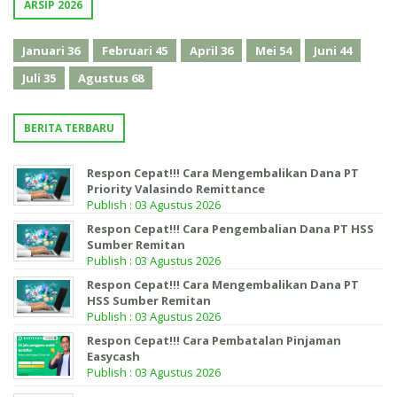
ARSIP 2026
Januari
36
Februari
45
April
36
Mei
54
Juni
44
Juli
35
Agustus
68
BERITA TERBARU
Respon Cepat!!! Cara Mengembalikan Dana PT
Priority Valasindo Remittance
Publish : 03 Agustus 2026
Respon Cepat!!! Cara Pengembalian Dana PT HSS
Sumber Remitan
Publish : 03 Agustus 2026
Respon Cepat!!! Cara Mengembalikan Dana PT
HSS Sumber Remitan
Publish : 03 Agustus 2026
Respon Cepat!!! Cara Pembatalan Pinjaman
Easycash
Publish : 03 Agustus 2026